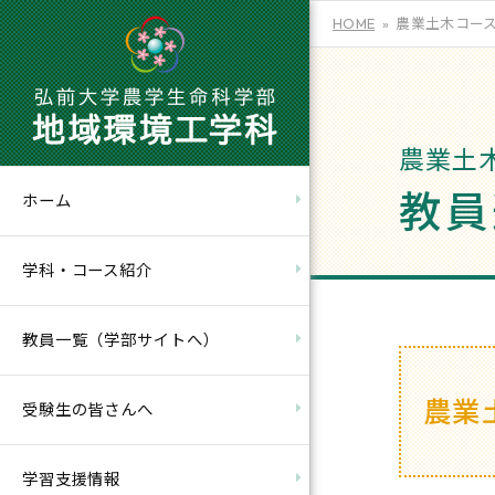
HOME
農業土木コース
農業土
教員
ホーム
学科・コース紹介
教員一覧（学部サイトへ）
農業
受験生の皆さんへ
学習支援情報