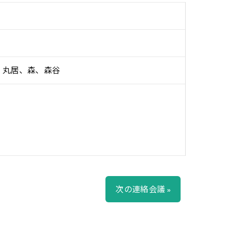
、丸居、森、森谷
次の連絡会議 »