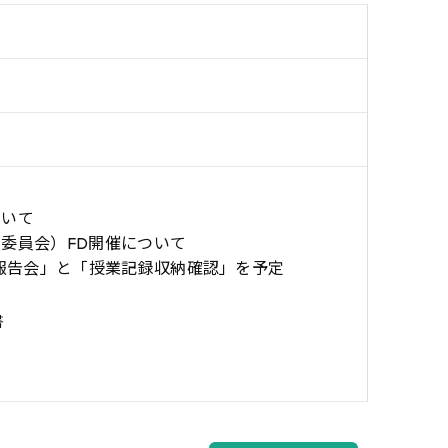
ついて
考委員会）FD開催について
進捗報告会」と「授業記録収納確認」を予定
書