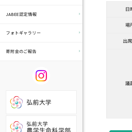
日
JABEE認定情報
場
フォトギャラリー
出
寄附金のご報告
議