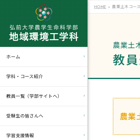
HOME
農業土木コース
農業土
教員
ホーム
学科・コース紹介
教員一覧（学部サイトへ）
農業
受験生の皆さんへ
学習支援情報