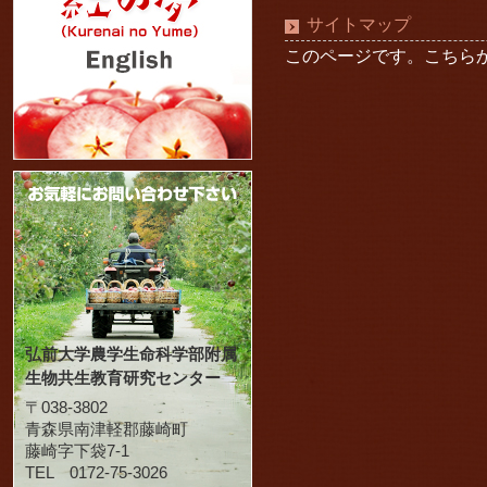
サイトマップ
このページです。こちら
弘前大学農学生命科学部附属
生物共生教育研究センター
〒038-3802
青森県南津軽郡藤崎町
藤崎字下袋7-1
TEL 0172-75-3026