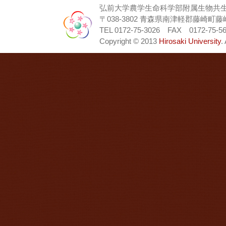
弘前大学農学生命科学部附属生物共
〒038-3802 青森県南津軽郡藤崎町藤
TEL 0172-75-3026 FAX 0172-75-
Copyright © 2013
Hirosaki University
.