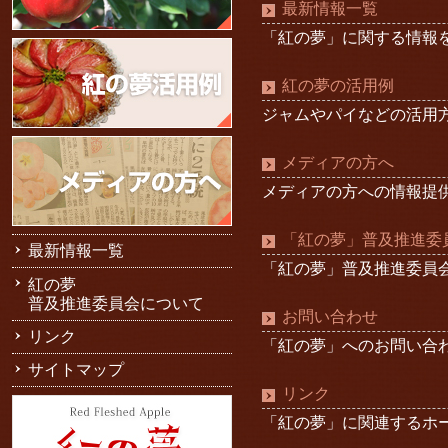
最新情報一覧
「紅の夢」に関する情報
紅の夢の活用例
ジャムやパイなどの活用
メディアの方へ
メディアの方への情報提
「紅の夢」普及推進委
最新情報一覧
「紅の夢」普及推進委員
紅の夢
普及推進委員会について
お問い合わせ
リンク
「紅の夢」へのお問い合
サイトマップ
リンク
「紅の夢」に関連するホ