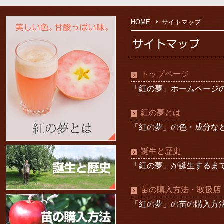
HOME
サイトマップ
トップページ
「紅の夢」ホームページ
紅の夢とは
「紅の夢」の色・成分な
誕生と歴史
「紅の夢」が誕生するま
苗の購入方法・取扱店
「紅の夢」の苗の購入方