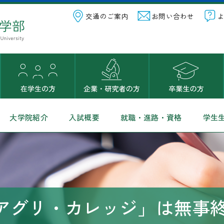
交通のご案内
お問い合わせ
大学院紹介
入試概要
就職・進路・資格
学生
度「アグリ・カレッジ」は無事