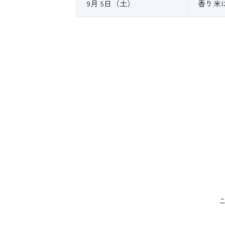
9月 5日（土）
香り米