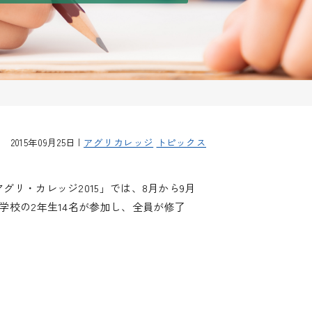
2015年09月25日 |
アグリカレッジ
トピックス
リ・カレッジ2015」では、8月から9月
校の2年生14名が参加し、全員が修了