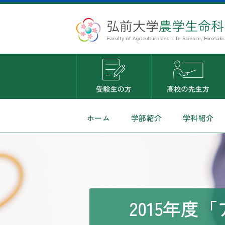
ホーム
学部紹介
学科紹介
2015年