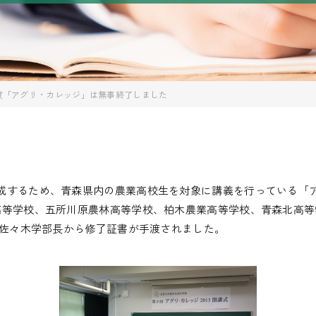
5年度「アグリ・カレッジ」は無事終了しました
するため、青森県内の農業高校生を対象に講義を行っている「アグ
高等学校、五所川原農林高等学校、柏木農業高等学校、青森北高等学
、佐々木学部長から修了証書が手渡されました。