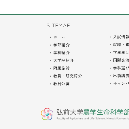
SITEMAP
入試情
ホーム
就職・
学部紹介
学生生
学科紹介
国際交
大学院紹介
学科選
附属施設
出前講
教員・研究紹介
キャン
教員公募