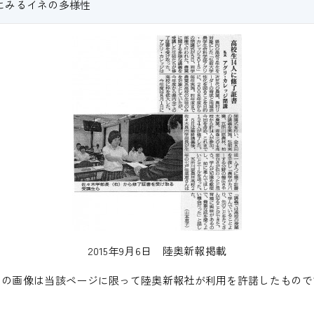
にみるイネの多様性
2015年9月6日 陸奥新報掲載
この画像は当該ページに限って陸奥新報社が利用を許諾したもので