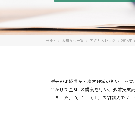
HOME
お知らせ一覧
アグリカレッジ
201
将来の地域農業・農村地域の担い手を育成
にかけて全8回の講義を行い、弘前実業
しました。 9月5日（土）の閉講式では