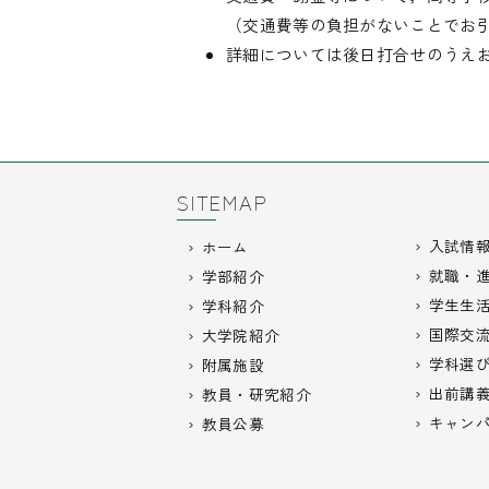
（交通費等の負担がないことでお
詳細については後日打合せのうえ
SITEMAP
入試情
ホーム
就職・
学部紹介
学生生
学科紹介
国際交
大学院紹介
学科選
附属施設
出前講
教員・研究紹介
キャン
教員公募