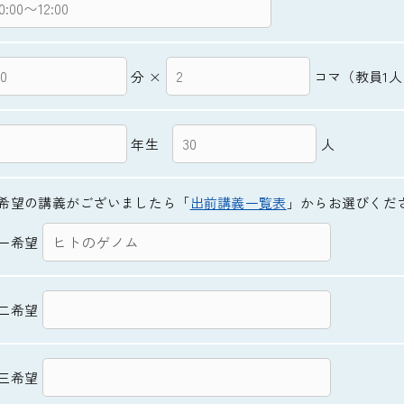
分 ×
コマ（教員1人
年生
人
希望の講義がございましたら「
出前講義一覧表
」からお選びくだ
一希望
二希望
三希望