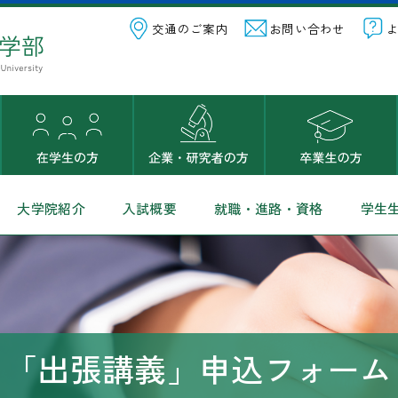
交通のご案内
お問い合わせ
大学院紹介
入試概要
就職・進路・資格
学生
「出張講義」申込フォーム