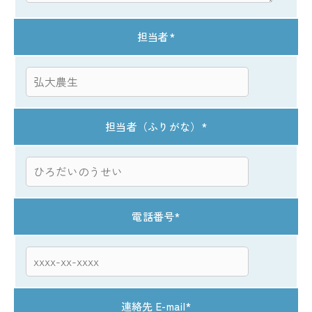
担当者
*
担当者（ふりがな）
*
電話番号
*
連絡先 E-mail
*