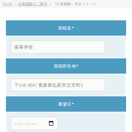
HOME
出張講義のご案内
「出張講義」申込フォーム
高校名
*
高校所在地
*
希望日
*