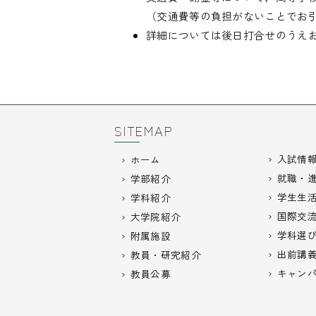
（交通費等の負担がないことでお
詳細については後日打合せのうえ
SITEMAP
入試情
ホーム
就職・
学部紹介
学生生
学科紹介
国際交
大学院紹介
学科選
附属施設
出前講
教員・研究紹介
キャン
教員公募