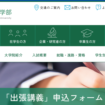
交通のご案内
お問い合わせ
大学院紹介
入試概要
就職・進路・資格
学生
「出張講義」申込フォーム