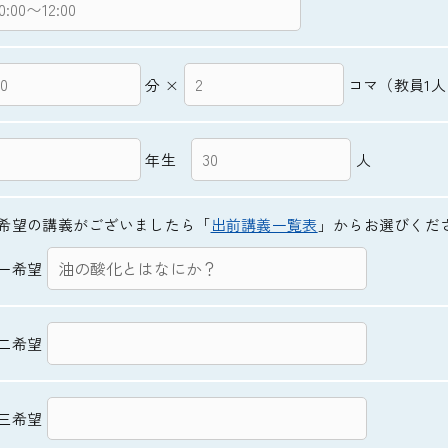
分 ×
コマ（教員1人
年生
人
希望の講義がございましたら「
出前講義一覧表
」からお選びくだ
一希望
二希望
三希望