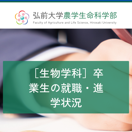
［生物学科］卒
業生の就職・進
学状況