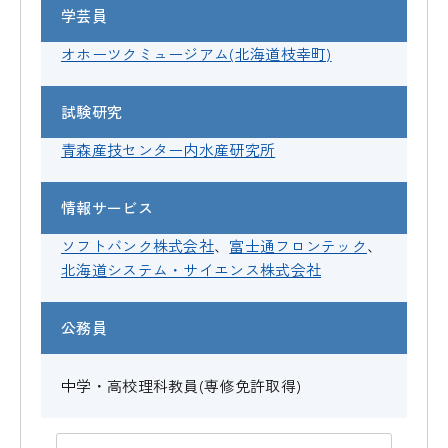
学芸員
オホーツクミュージアム(北海道枝幸町)
試験研究
青森産技センター内水産研究所
情報サービス
ソフトバンク株式会社
、
富士通フロンテック
、
北海道システム・サイエンス株式会社
公務員
中学・高校理科教員(専修免許取得)