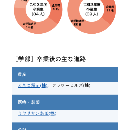
［学部］卒業後の主な進路
農産
カネコ種苗(株)
、フラワーヒルズ(株)
医療・製薬
ミヤリサン製薬(株)
公財