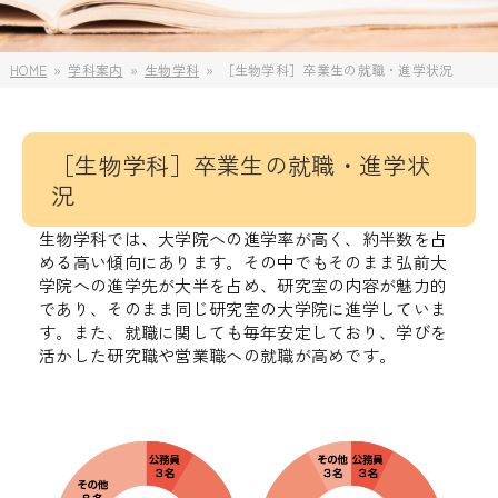
HOME
学科案内
生物学科
［生物学科］卒業生の就職・進学状況
［生物学科］卒業生の就職・進学状
況
生物学科では、
大学院への進学率
が高く、約半数を占
める高い傾向にあります。その中でもそのまま弘前大
学院への進学先が大半を占め、研究室の内容が魅力的
であり、そのまま同じ研究室の大学院に進学していま
す。また、就職に関しても毎年安定しており、学びを
活かした研究職や営業職への就職が高めです。