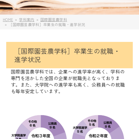
HOME
学科案内
国際園芸農学科
［国際園芸農学科］卒業生の就職・進学状況
［国際園芸農学科］卒業生の就職・
進学状況
国際園芸農学科では、
企業への進学率
が高く、学科の
専門を活かした全国の企業が就職先となっておりま
す。また、
大学院への進学率
も高く、
公務員への就職
も毎年安定しています。