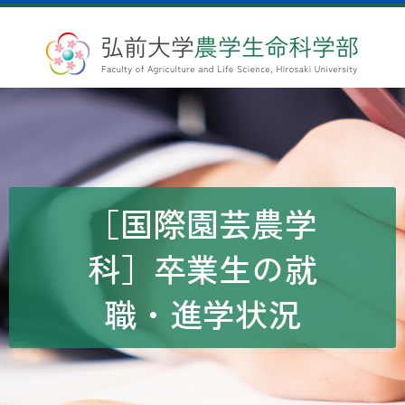
［国際園芸農学
科］卒業生の就
職・進学状況