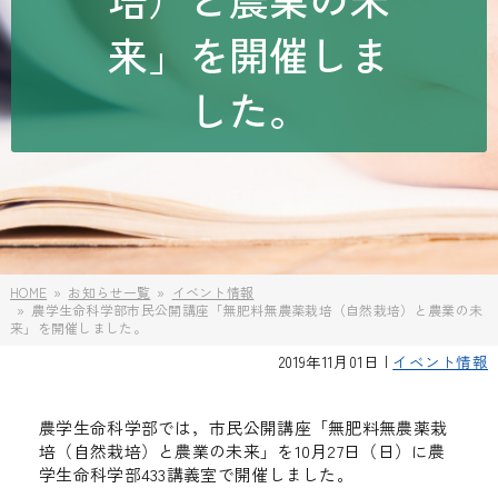
来」を開催しま
した。
HOME
お知らせ一覧
イベント情報
農学生命科学部市民公開講座「無肥料無農薬栽培（自然栽培）と農業の未
来」を開催しました。
2019年11月01日 |
イベント情報
農学生命科学部では，市民公開講座「無肥料無農薬栽
培（自然栽培）と農業の未来」を10月27日（日）に農
学生命科学部433講義室で開催しました。