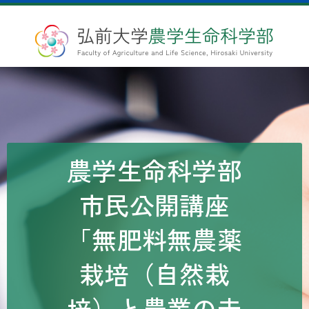
農学生命科学部
市民公開講座
「無肥料無農薬
栽培（自然栽
培）と農業の未