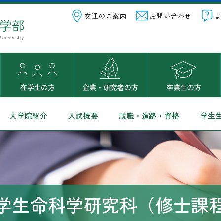
交通のご案内
お問い合わせ
大学院紹介
入試概要
就職・進路・資格
学生
学生命科学研究科（修士課