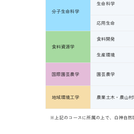
生命科学
分子生命科学
応用生命
食料開発
食料資源学
生産環境
国際園芸農学
園芸農学
地域環境工学
農業土木・農山村
※上記のコースに所属の上で、白神自然