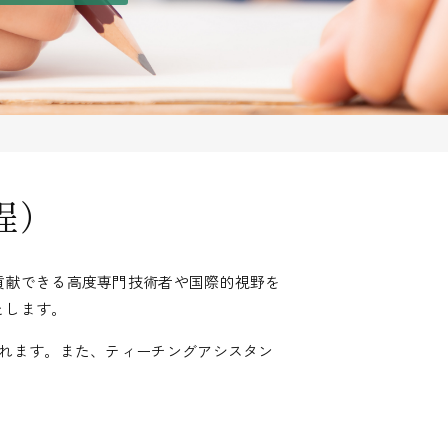
程）
貢献できる高度専門技術者や国際的視野を
とします。
されます。また、ティーチングアシスタン