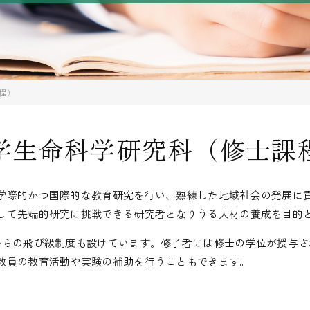
程）
学生命科学研究科（修士課
学際的かつ国際的な教育研究を行い、熟練した地域社会の発展に
して先端的研究に挑戦できる研究者となりうる人材の養成を目的
からの飛び級制度も設けています。修了者には修士の学位が授与
教員の教育活動や実験の補助を行うこともできます。