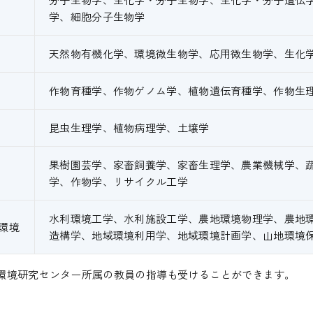
学、細胞分子生物学
天然物有機化学、環境微生物学、応用微生物学、生化
作物育種学、作物ゲノム学、植物遺伝育種学、作物生
昆虫生理学、植物病理学、土壌学
果樹園芸学、家畜飼養学、家畜生理学、農業機械学、
学、作物学、リサイクル工学
水利環境工学、水利施設工学、農地環境物理学、農地
環境
造構学、地域環境利用学、地域環境計画学、山地環境
環境研究センター所属の教員の指導も受けることができます。