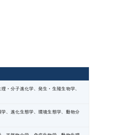
生理・分子進化学、発生・生殖生物学、
類学、進化生態学、環境生態学、動物分
学、天然物化学、免疫生物学、動物生理