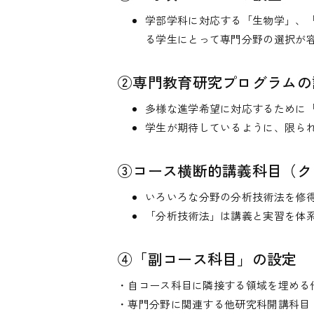
学部学科に対応する「生物学」、
る学生にとって専門分野の選択が
②専門教育研究プログラムの
多様な進学希望に対応するために「
学生が期待しているように、限られ
③コース横断的講義科目（ク
いろいろな分野の分析技術法を修
「分析技術法」は講義と実習を体
④「副コース科目」の設定
・自コース科目に隣接する領域を埋める
・専門分野に関連する他研究科開講科目