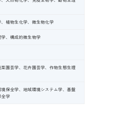
学、植物生化学、微生物化学
理学、構成的微生物学
蔬菜園芸学、花卉園芸学、作物生態生理
環境保全学、地域環境システム学、基盤
保全学