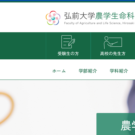
ホーム
学部紹介
学科紹介
農