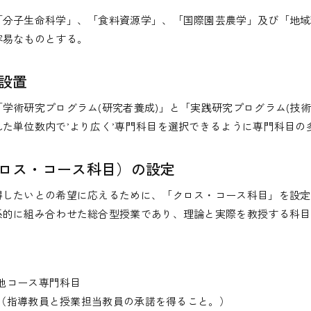
「分子生命科学」、「食料資源学」、「国際園芸農学」及び「地域
容易なものとする。
設置
学術研究プログラム(研究者養成)」と「実践研究プログラム(技術
た単位数内で’より広く’専門科目を選択できるように専門科目の
ロス・コース科目）の設定
得したいとの希望に応えるために、「クロス・コース科目」を設定
系的に組み合わせた総合型授業であり、理論と実際を教授する科目
他コース専門科目
（指導教員と授業担当教員の承諾を得ること。）