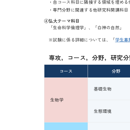
・自コース科目に隣接する領域を埋める
・専門分野に関連する他研究科開講科目
④弘大テーマ科目
「生命科学倫理学」、「白神の自然」
※試験に係る詳細については、「
学生募
専攻，コース，分野，研究分
コース
分野
基礎生物
生物学
生態環境