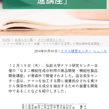
HOME
お知らせ一覧
ナマコ研究センター
ナマコ研究センター主催「ナマコの煮汁を活用した商品開発促進講座」
2014年01月06日 |
ナマコ研究センター
ニュース
１２月１９日（木）、弘前大学ナマコ研究センター主
催の「なまこ機能性成分利用の商品開発・機能性製品
開発講座」が青森市で開催されました。澁谷長生セン
ター長は、ナマコを加工する際に廃棄処分される煮汁
から保湿作用のある成分を抽出するための装置を開発
中であることなどを紹介しました。