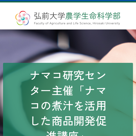
ナマコ研究セン
ター主催「ナマ
コの煮汁を活用
した商品開発促
進講座」