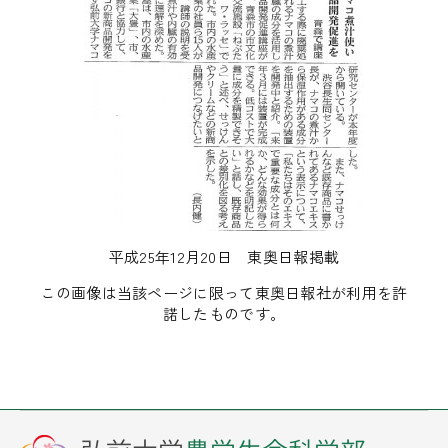
平成25年12月20日 東奥日報掲載
この画像は当該ページに限って東奥日報社が利用を許
諾したものです。