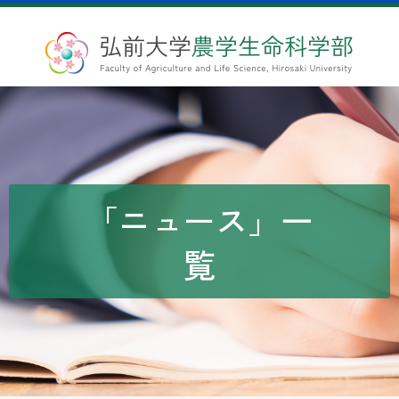
「ニュース」一
覧