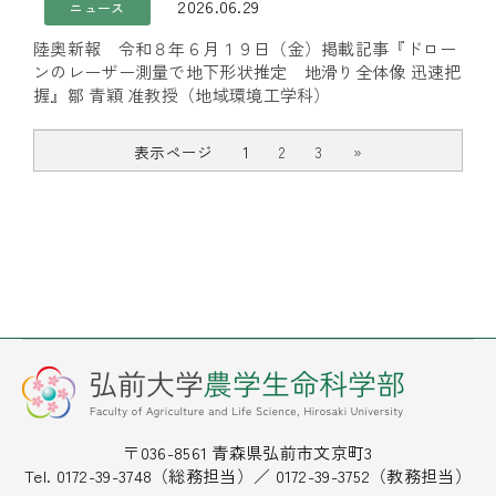
2026.06.29
ニュース
陸奥新報 令和８年６月１９日（金）掲載記事『ドロー
ンのレーザー測量で地下形状推定 地滑り全体像 迅速把
握』鄒 青穎 准教授（地域環境工学科）
表示ページ
1
2
3
»
〒036-8561 青森県弘前市文京町3
Tel. 0172-39-3748（総務担当）／ 0172-39-3752（教務担当）