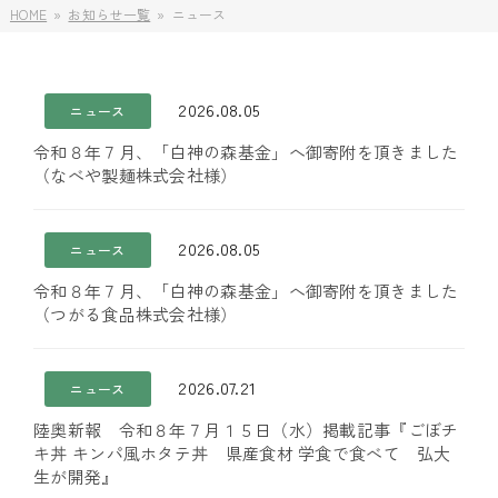
HOME
お知らせ一覧
ニュース
2026.08.05
ニュース
令和８年７月、「白神の森基金」へ御寄附を頂きました
（なべや製麺株式会社様）
2026.08.05
ニュース
令和８年７月、「白神の森基金」へ御寄附を頂きました
（つがる食品株式会社様）
2026.07.21
ニュース
陸奥新報 令和８年７月１５日（水）掲載記事『ごぼチ
キ丼 キンパ風ホタテ丼 県産食材 学食で食べて 弘大
生が開発』