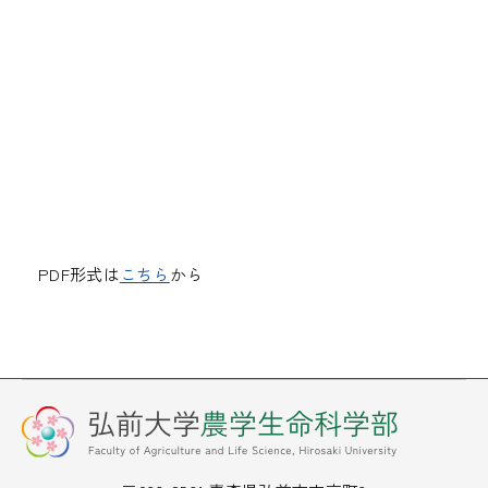
PDF形式は
こちら
から