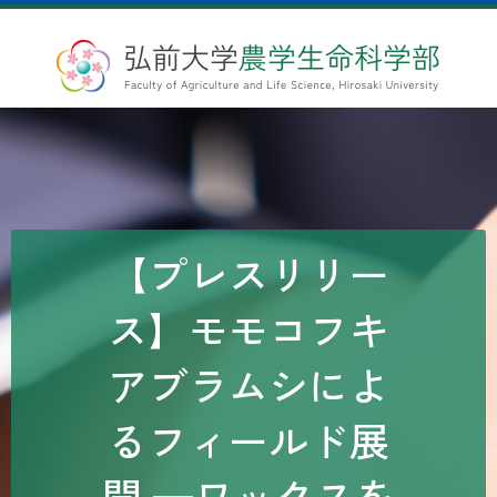
【プレスリリー
ス】モモコフキ
アブラムシによ
るフィールド展
開 —ワックスを