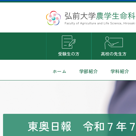
ホーム
学部紹介
学科紹介
東奥日報 令和７年