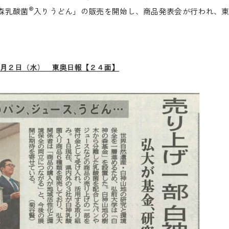
®
森乳酸菌
入りうどん」の販売を開始し、商品発表会が行われ、