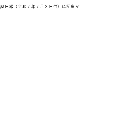
東奥日報（令和７年７月２日付）に記事が