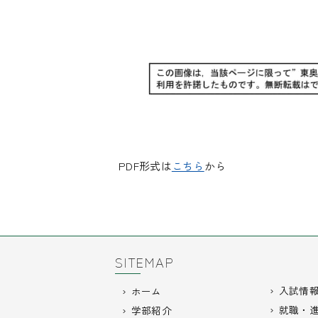
PDF形式は
こちら
から
SITEMAP
入試情
ホーム
就職・
学部紹介