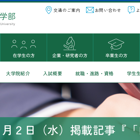
交通のご案内
お問い合わせ
大学院紹介
入試概要
就職・進路・資格
学生
７月２日（水）掲載記事『「