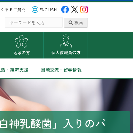
よくあるご質問
ENGLISH
検索
生活・経済支援
国際交流・留学情報
白神乳酸菌」入りのパ