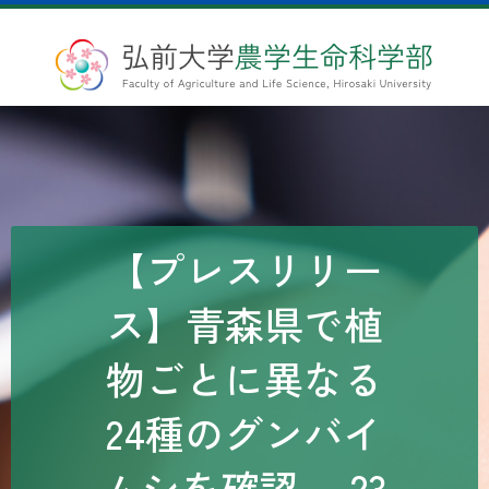
【プレスリリー
ス】青森県で植
物ごとに異なる
24種のグンバイ
ムシを確認 ～23