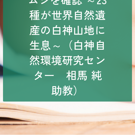
種が世界自然遺
産の白神山地に
生息～（白神自
然環境研究セン
ター 相馬 純
助教）