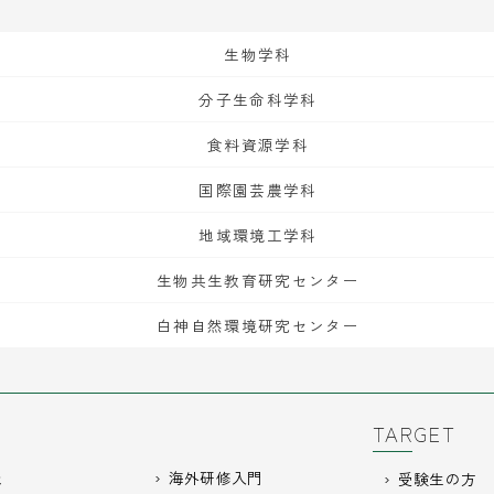
生物学科
分子生命科学科
食料資源学科
国際園芸農学科
地域環境工学科
生物共生教育研究センター
白神自然環境研究センター
TARGET
報
海外研修入門
受験生の方