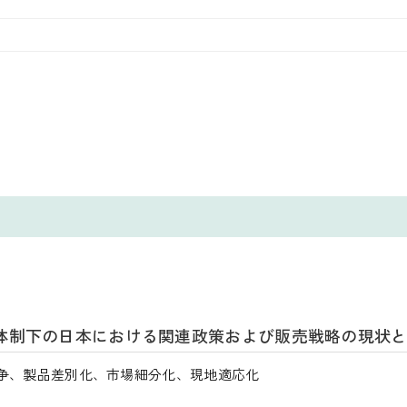
体制下の日本における関連政策および販売戦略の現状
争、製品差別化、市場細分化、現地適応化