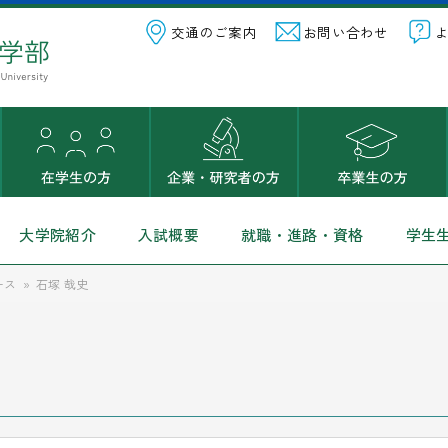
交通のご案内
お問い合わせ
大学院紹介
入試概要
就職・進路・資格
学生
ース
石塚 哉史