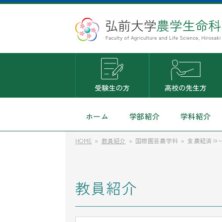
ホーム
学部紹介
学科紹介
HOME
教員紹介
国際園芸農学科
食農経済コ
教員紹介