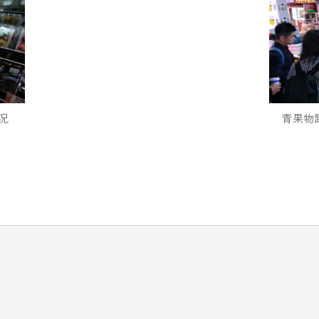
況
青果物