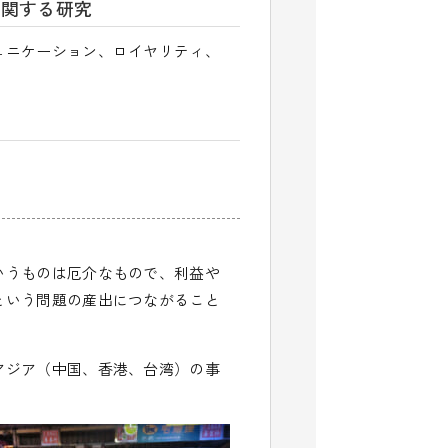
に関する研究
ュニケーション、ロイヤリティ、
いうものは厄介なもので、利益や
という問題の産出につながること
アジア（中国、香港、台湾）の事