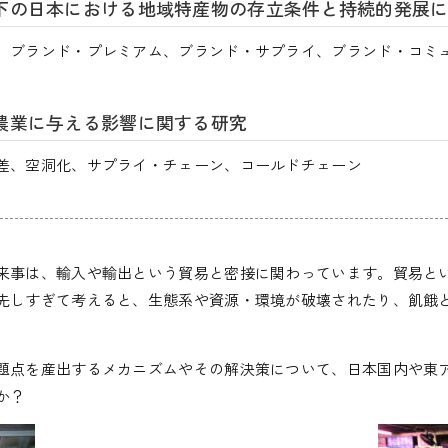
下の日本における地域特産物の存立条件と持続的発展
、ブランド・プレミアム、ブランド・サプライ、ブランド・コミ
農業に与える影響に関する研究
差、空洞化、サプライ・チェーン、コールドチェーン
来事は、輸入や輸出という貿易と密接に関わっています。貿易と
先しすぎて考えると、生態系や資源・環境が破壊されたり、飢餓
題点を産出するメカニズムやその解決策について、日本国内や東
か？