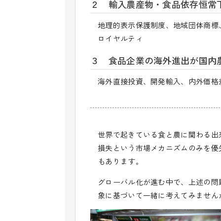
２ 輸入農産物・食品依存恒常
地理的表示保護制度、地域団体商標
ロイヤルティ
３ 食品企業の海外進出が国内
海外直接投資、開発輸入、内外価格
世界で起きている食と農に関わる出
損失という市場メカニズムのみを優
もあります。
グローバル化が進む中で、上述の問
象に基づいて一緒に考えてみません