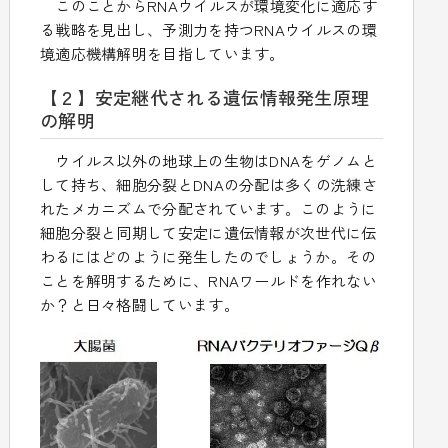
このことからRNAウイルスが環境変化に適応す
る戦略を見出し、予測力を持つRNAウイルスの環
境適応機構解明を目指しています。
【２】安定継代される遺伝情報発生原理
の解明
ウイルス以外の地球上の生物はDNAをゲノムと
して持ち、細胞分裂とDNAの分配は多くの洗練さ
れたメカニズムで分配されています。このように
細胞分裂と同期して安定に遺伝情報が次世代に伝
わるにはどのように発生したのでしょうか。その
ことを解明するために、RNAワールドを作れない
か？と日々格闘しています。