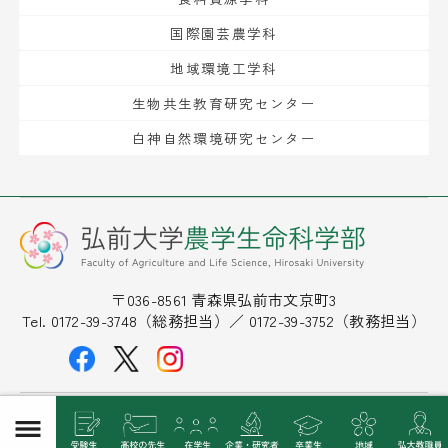
国際園芸農学科
地域環境工学科
生物共生教育研究センター
白神自然環境研究センター
〒036-8561 青森県弘前市文京町3
Tel. 0172-39-3748（総務担当）／ 0172-39-3752（教務担当）
©2026
Faculty of Agriculture and Life Science, Hirosaki
University
. All Rights Reserved.