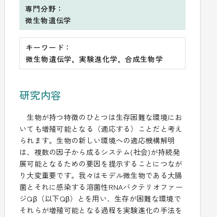
専門分野：
微生物遺伝学
キーワード：
微生物遺伝学
実験進化学
合成生物学
研究内容
生物が持つ特徴のひとつは生存困難な環境にお
いても増殖可能となる（適応する）ことだと考え
られます。生物の新しい環境への適応機構解明
は、複数の因子から成るシステム(社会)が持続発
展可能となるための要因を提示することにつなが
り大変重要です。我々はモデル微生物である大腸
菌とそれに感染する溶菌性RNAバクテリオファー
ジQβ（以下Qβ）とを用い、生存が困難な環境で
それらが増殖可能となる過程を実験進化の手法を