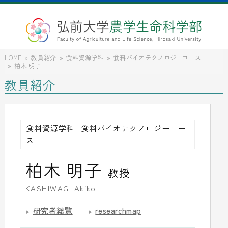
HOME
教員紹介
食料資源学科
食料バイオテクノロジーコース
柏木 明子
教員紹介
食料資源学科
食料バイオテクノロジーコー
ス
柏木 明子
教授
KASHIWAGI Akiko
研究者総覧
researchmap