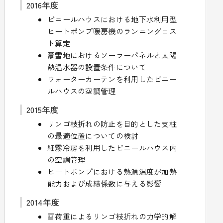
2016年度
ビニールハウスにおける地下水利用型
ヒートポンプ暖房機のランニングコス
ト算定
豪雪地におけるソーラーパネルと太陽
熱温水器の設置条件について
ウォーターカーテンを利用したビニー
ルハウスの空調管理
2015年度
リンゴ枝折れの防止を目的とした支柱
の最適位置についての検討
細霧冷房を利用したビニールハウス内
の空調管理
ヒートポンプにおける熱源温度が加熱
能力および成績係数に与える影響
2014年度
雪荷重によるリンゴ枝折れの力学的解