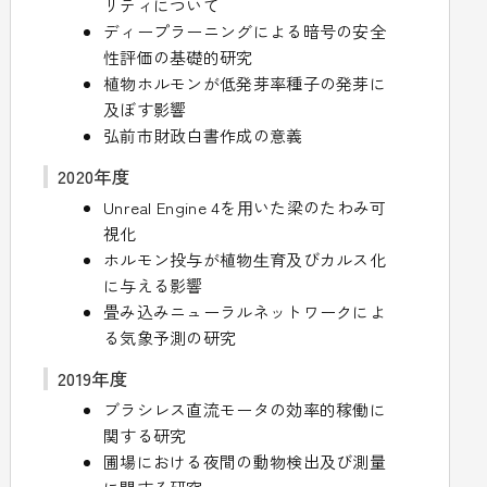
リティについて
ディープラーニングによる暗号の安全
性評価の基礎的研究
植物ホルモンが低発芽率種子の発芽に
及ぼす影響
弘前市財政白書作成の意義
2020年度
Unreal Engine 4を⽤いた梁のたわみ可
視化
ホルモン投与が植物⽣育及びカルス化
に与える影響
畳み込みニューラルネットワークによ
る気象予測の研究
2019年度
ブラシレス直流モータの効率的稼働に
関する研究
圃場における夜間の動物検出及び測量