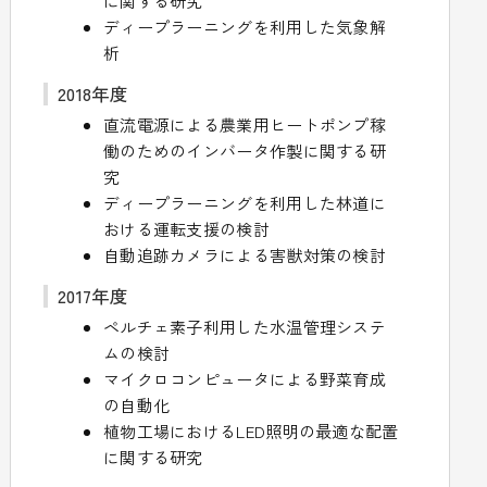
に関する研究
ディープラーニングを利用した気象解
析
2018年度
直流電源による農業用ヒートポンプ稼
働のためのインバータ作製に関する研
究
ディープラーニングを利用した林道に
おける運転支援の検討
自動追跡カメラによる害獣対策の検討
2017年度
ペルチェ素子利用した水温管理システ
ムの検討
マイクロコンピュータによる野菜育成
の自動化
植物工場におけるLED照明の最適な配置
に関する研究