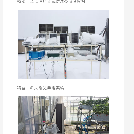
植物工場における栽培法の改良検討
積雪中の太陽光発電実験