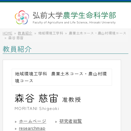
HOME
教員紹介
地域環境工学科
農業土木コース・農山村環境コース
森谷 慈宙
教員紹介
地域環境工学科
農業土木コース・農山村環
境コース
森谷 慈宙
准教授
MORITANI Shigeoki
ホームページ
研究者総覧
researchmap