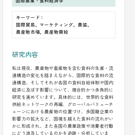
国際農業・食料経済学
キーワード：
国際貿易
マーケティング
農協
農産物市場
農産物需給
研究内容
私は現在、農産物や畜産物を含む食料の生産・流
通構造の変化を踏まえながら、国際的な食料の流
通構造、そしてそれが各国の食料自給体制や国内
経済に及ぼす影響について、複合的かつ多角的に
研究を進めています。具体的には、世界的な食料
供給ネットワークの再編、グローバルバリューチ
ェーンにおける農産物の位置づけ、多国籍企業の
影響力の拡大など、国境を越えた食料の流れがい
かに形成され、また各国の農業政策や消費者行動
にどう波及しているのかを追跡・分析していま