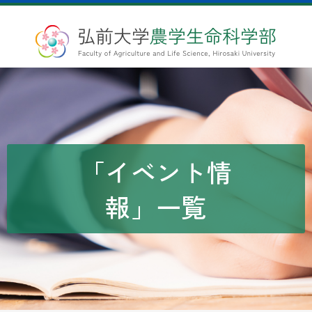
「イベント情
報」一覧