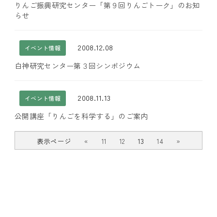
りんご振興研究センター「第９回りんごトーク」のお知
らせ
2008.12.08
イベント情報
白神研究センター第３回シンポジウム
2008.11.13
イベント情報
公開講座「りんごを科学する」のご案内
表示ページ
«
11
12
13
14
»