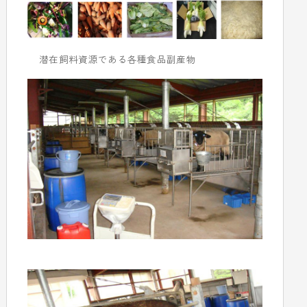
潜在飼料資源である各種食品副産物