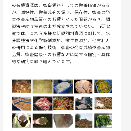
の有機資源は、家畜飼料としての栄養価値がある
が、嗜好性、栄養成分の偏り、保存性、家畜の発
育や畜産物品質への影響といった問題があり、調
製法や給与技術は未だ確立されていない。当研究
室では、これら多様な新規飼料資源に対して、水
分調整法や化学製剤添加、微生物添加、他材料と
の併用による保存技術、家畜の発育成績や畜産物
品質、家畜健康への影響などに関する個別・具体
的な研究に取り組んでいます。