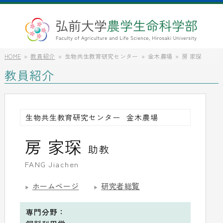
HOME
教員紹介
生物共生教育研究センター
金木農場
房 家琛
教員紹介
生物共生教育研究センター
金木農場
房 家琛
助教
FANG Jiachen
ホームページ
研究者総覧
専門分野：