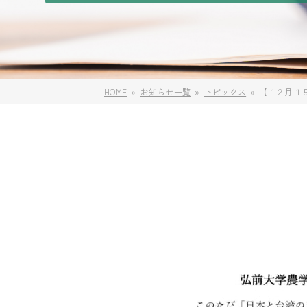
HOME
お知らせ一覧
トピックス
【１２月１