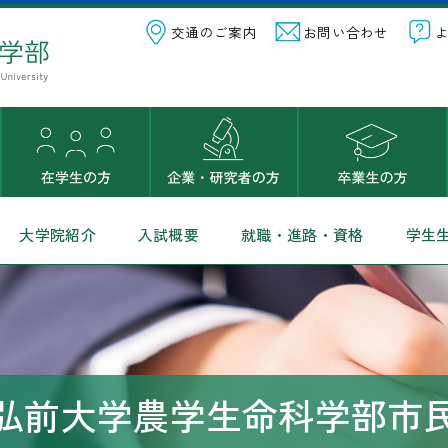
交通のご案内
お問い合わせ
大学院紹介
入試概要
就職・進路・資格
学生
弘前大学農学生命科学部市