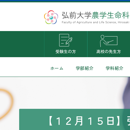
ホーム
学部紹介
学科紹介
【１２月１５日】