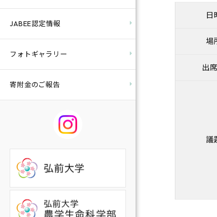
日
JABEE認定情報
場
フォトギャラリー
出
寄附金のご報告
議