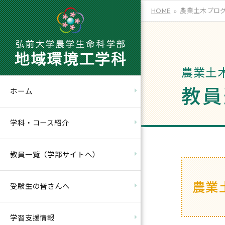
HOME
農業土木プロ
農業土
教員
ホーム
学科・コース紹介
教員一覧（学部サイトへ）
農業
受験生の皆さんへ
学習支援情報