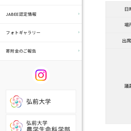
日
JABEE認定情報
場
フォトギャラリー
出
寄附金のご報告
議