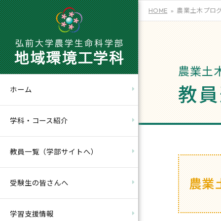
HOME
農業土木プログ
農業土
教員
ホーム
学科・コース紹介
教員一覧（学部サイトへ）
農業
受験生の皆さんへ
学習支援情報