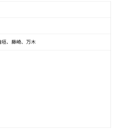
檜垣、藤崎、万木