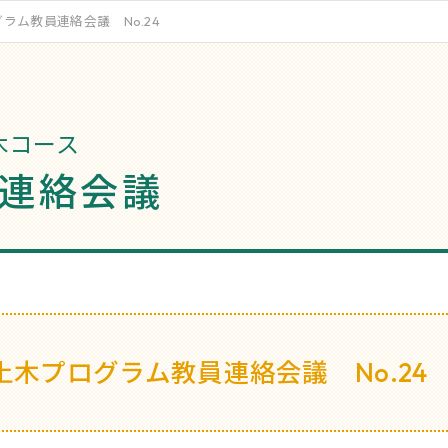
ラム教員連絡会議 No.24
木コース
連絡会議
土木プログラム教員連絡会議 No.24