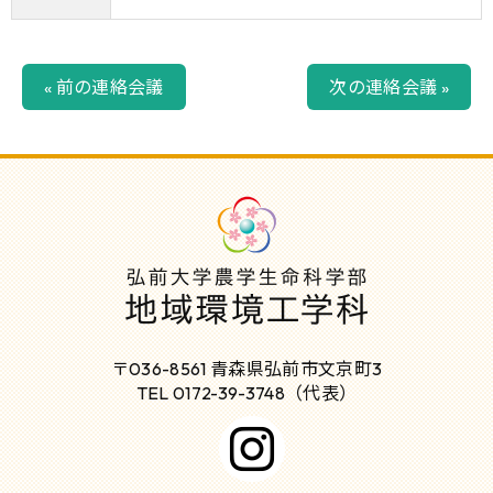
« 前の連絡会議
次の連絡会議 »
〒036-8561 青森県弘前市文京町3
TEL 0172-39-3748（代表）