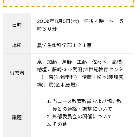
2008年11月5日(水) 午後４時 ～ ５
日時
時３０分
場所
農学生命科学部１２１室
泉，加藤，角野，工藤，佐々木，高橋，
檜垣，藤崎<br>武田(21世紀教育センタ
出席者
ー)，東(生物学科)，伊藤・松本(藤崎農
場)，房(金木農場)
当コース教育教員および協力教
員との連絡・調整について
外部委員会の開催について
議題
その他