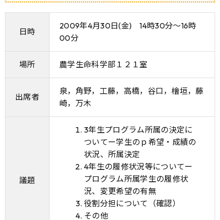
2009年4月30日(金) 14時30分～16時
日時
00分
場所
農学生命科学部１２１室
泉，角野，工藤，高橋，谷口，檜垣，藤
出席者
崎，万木
3年生プログラム所属の決定に
ついてー学生のｐ希望・成績の
状況、所属決定
4年生の履修状況等についてー
プログラム所属学生の履修状
議題
況、変更希望の有無
役割分担について（確認）
その他