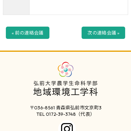
« 前の連絡会議
次の連絡会議 »
〒036-8561 青森県弘前市文京町3
TEL 0172-39-3748（代表）