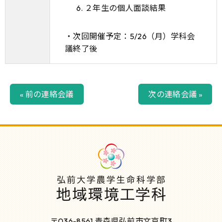
２年生の個人面談結果
・次回開催予定：5/26（月）学科会
議終了後
« 前の連絡会議
次の連絡会議 »
〒036-8561 青森県弘前市文京町3