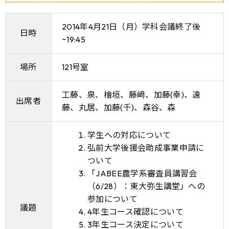
2014年4月21日（月）学科会議終了後
日時
~19:45
場所
121号室
工藤、泉、檜垣、藤﨑、加藤(幸)、遠
出席者
藤、丸居、加藤(千)、森谷、森
学生への対応について
弘前大学後援会助成事業申請に
ついて
「JABEE農学系審査員講習会
（6/28）：東大弥生講堂」への
参加について
議題
4年生コース確認について
3年生コース決定について