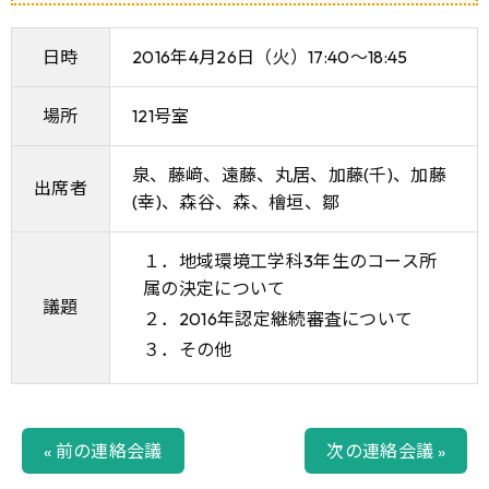
日時
2016年4月26日（火）17:40～18:45
場所
121号室
泉、藤﨑、遠藤、丸居、加藤(千)、加藤
出席者
(幸)、森谷、森、檜垣、鄒
１．地域環境工学科3年生のコース所
属の決定について
議題
２．2016年認定継続審査について
３．その他
« 前の連絡会議
次の連絡会議 »