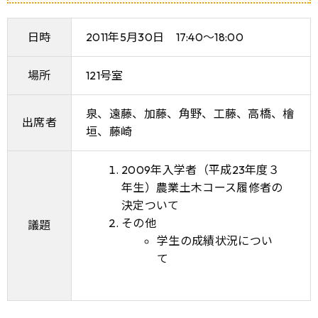
日時
2011年5月30日 17:40〜18:00
場所
121号室
泉、遠藤、加藤、角野、工藤、高橋、檜
出席者
垣、藤崎
2009年入学者（平成23年度３
年生）農業土木コース履修者の
決定ついて
その他
議題
学生の成績状況につい
て