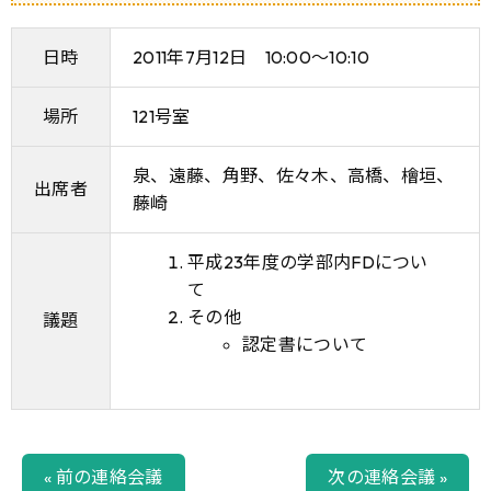
日時
2011年7月12日 10:00〜10:10
場所
121号室
泉、遠藤、角野、佐々木、高橋、檜垣、
出席者
藤崎
平成23年度の学部内FDについ
て
その他
議題
認定書について
« 前の連絡会議
次の連絡会議 »