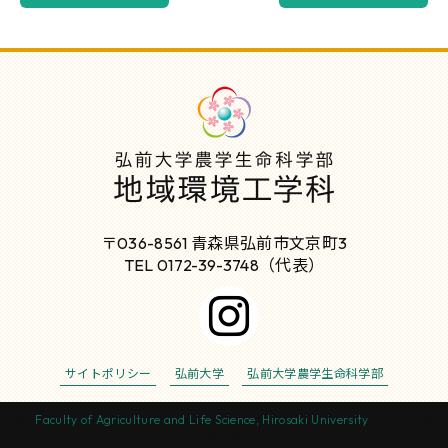
〒036-8561 青森県弘前市文京町3
TEL 0172-39-3748（代表）
サイトポリシー
弘前大学
弘前大学農学生命科学部
©
Faculty of Agriculture and Life Science, Hirosaki University
. All rights
reserved.