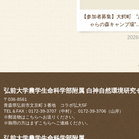
【参加者募集】大鰐町 ”
ゃらの森キャンプ場”..
2026
弘前大学農学生命科学部附属 白神自然環境研究
〒036-8561
青森県弘前市文京町３番地 コラボ弘大5F
TEL＆FAX：0172-39-3707（中村）、0172-39-3706（山岸）
※郵送物はこちらへお送りください。
※御用の方はまずこちらへご連絡ください。
弘前大学農学生命科学部附属