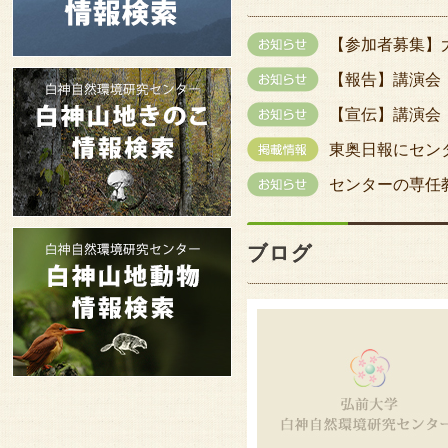
【参加者募集】大
【報告】講演会
【宣伝】講演会
東奥日報にセン
センターの専任
ブログ