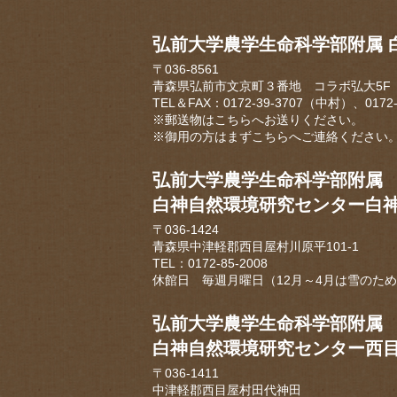
弘前大学農学生命科学部附属 
〒036-8561
青森県弘前市文京町３番地 コラボ弘大5F
TEL＆FAX：0172-39-3707（中村）、0172
※郵送物はこちらへお送りください。
※御用の方はまずこちらへご連絡ください
弘前大学農学生命科学部附属
白神自然環境研究センター白
〒036-1424
青森県中津軽郡西目屋村川原平101-1
TEL：0172-85-2008
休館日 毎週月曜日（12月～4月は雪のた
弘前大学農学生命科学部附属
白神自然環境研究センター西
〒036-1411
中津軽郡西目屋村田代神田