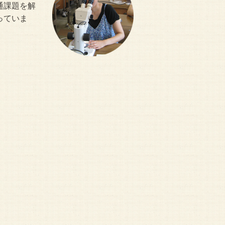
通課題を解
っていま