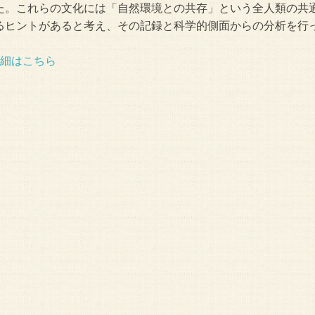
た。これらの文化には「自然環境との共存」という全人類の共
るヒントがあると考え、その記録と科学的側面からの分析を行
細はこちら