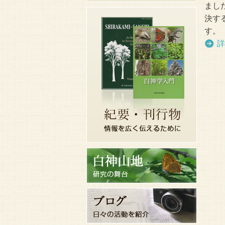
まし
決す
す。
詳