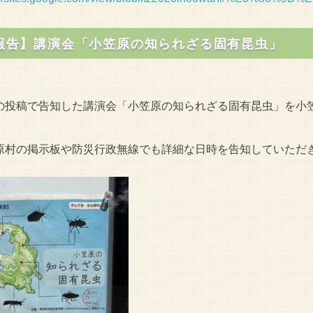
報告】講演会「小笠原の知られざる固有昆虫」
の投稿で告知した講演会「小笠原の知られざる固有昆虫」を小
原村の掲示板や防災行政無線でも詳細な日時を告知していただ