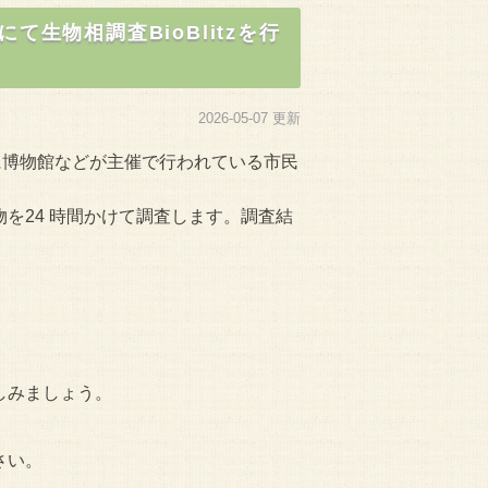
生物相調査BioBlitzを行
2026-05-07 更新
中心に博物館などが主催で行われている市民
を24 時間かけて調査します。調査結
しみましょう。
さい。