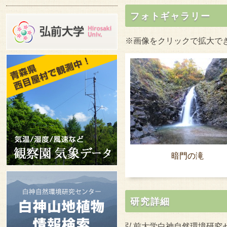
フォトギャラリー
※画像をクリックで拡大で
暗門の滝
研究詳細
弘前大学白神自然環境研究