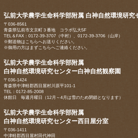
弘前大学農学生命科学部附属 白神自然環境研究
〒036-8561
青森県弘前市文京町３番地 コラボ弘大5F
TEL＆FAX：0172-39-3707（中村）、0172-39-3706（山岸）
※郵送物はこちらへお送りください。
※御用の方はまずこちらへご連絡ください。
弘前大学農学生命科学部附属
白神自然環境研究センター白神自然観察園
〒036-1424
青森県中津軽郡西目屋村川原平101-1
TEL：0172-85-2008
休館日 毎週月曜日（12月～4月は雪のため閉鎖となります）
弘前大学農学生命科学部附属
白神自然環境研究センター西目屋分室
〒036-1411
中津軽郡西目屋村田代神田