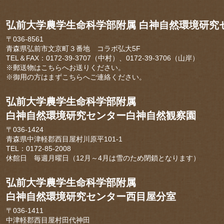
弘前大学農学生命科学部附属 白神自然環境研究
〒036-8561
青森県弘前市文京町３番地 コラボ弘大5F
TEL＆FAX：0172-39-3707（中村）、0172-39-3706（山岸）
※郵送物はこちらへお送りください。
※御用の方はまずこちらへご連絡ください。
弘前大学農学生命科学部附属
白神自然環境研究センター白神自然観察園
〒036-1424
青森県中津軽郡西目屋村川原平101-1
TEL：0172-85-2008
休館日 毎週月曜日（12月～4月は雪のため閉鎖となります）
弘前大学農学生命科学部附属
白神自然環境研究センター西目屋分室
〒036-1411
中津軽郡西目屋村田代神田