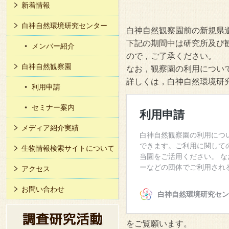
新着情報
白神自然環境研究センター
白神自然観察園前の新規県
下記の期間中は研究所及び
メンバー紹介
ので，ご了承ください。
白神自然観察園
なお，観察園の利用につい
詳しくは，白神自然環境研
利用申請
セミナー案内
メディア紹介実績
生物情報検索サイトについて
アクセス
お問い合わせ
をご覧願います。