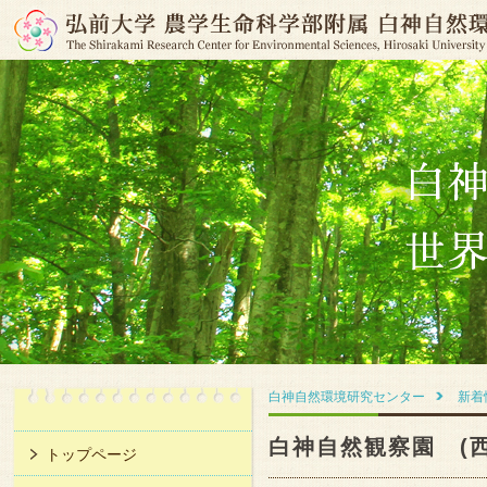
白神自然環境研究センター
新着
白神自然観察園 (
トップページ